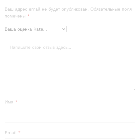
на основе
Ваш адрес email не будет опубликован.
Обязательные поля
опроса
помечены
*
пользоват
еля
Ваша оценка
Имя
*
Email
*