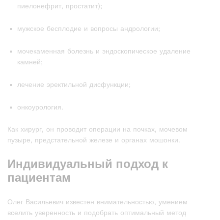
пиелонефрит, простатит);
мужское бесплодие и вопросы андрологии;
мочекаменная болезнь и эндоскопическое удаление
камней;
лечение эректильной дисфункции;
онкоурология.
Как хирург, он проводит операции на почках, мочевом
пузыре, предстательной железе и органах мошонки.
Индивидуальный подход к
пациентам
Олег Васильевич известен внимательностью, умением
вселить уверенность и подобрать оптимальный метод