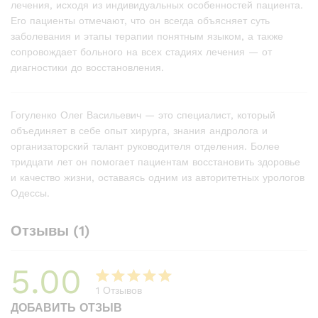
лечения, исходя из индивидуальных особенностей пациента.
Его пациенты отмечают, что он всегда объясняет суть
заболевания и этапы терапии понятным языком, а также
сопровождает больного на всех стадиях лечения — от
диагностики до восстановления.
Гогуленко Олег Васильевич — это специалист, который
объединяет в себе опыт хирурга, знания андролога и
организаторский талант руководителя отделения. Более
тридцати лет он помогает пациентам восстановить здоровье
и качество жизни, оставаясь одним из авторитетных урологов
Одессы.
Отзывы (1)
5.00
1
Отзывов
Рейтинг
1
ДОБАВИТЬ ОТЗЫВ
5.00
из 5