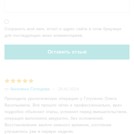
Сохранить моё имя, email и адрес сайта в этом браузере
для последующих моих комментариев.
от
Ангелина Солодова
26.10.2024
Оценка
5
из 5
Проходила урологическую операцию у Гогуленко Олега
Васильевича. Всё прошло чётко и профессионально, врач
подробно объяснил этапы, успокоил перед вмешательством,
операция выполнена аккуратно, без осложнений.
Восстановление заняло немного времени, состояние
улучшилось уже в первую неделю.