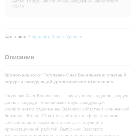
Адрес: Город Одесса улица Академика Заболотного,
26/32
Категории:
Андрологи
,
Врачи
,
Урологи
Описание
Уролог-андролог Гогуленко Олег Васильевич: опытный
хирург и заведующий урологическим отделением
Гогуленко Олег Васильевич — врач уролог, андролог, хирург-
уролог, кандидат медицинских наук, заведующий
урологическим отделением Одесской областной клинической
больницы. Более 30 лет он работает в сфере урологии,
сочетая практическую деятельность с научной и
организационной работой. Выпускник Одесского
медицинского института, сегодня он по праву считается