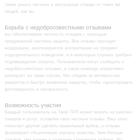
также узнать честные и актуальные отзывы от таких же
людей, как вы
Борьба с недобросовестными отзывами
мы обеспечиваем честность отзывов с помощью
продуманной системы защиты. Все отзывы проходят
модерацию, анализируются алгоритмами на предмет
подозрительного поведения, и в некоторых случаях требуют
подтверждения покупок. Пользователи могут сообщать о
недобросовестных отзывах, а наша команда оперативно
реагирует на такие случаи. Мы следим за активностью
аккаунтов и быстро выявляем накрутку, чтобы гарантировать
достоверность и прозрачность
Возможность участия
Каждый пользователь на Твой ТОП может влиять на рейтинг
товаров и услуг, оставляя свои честные отзывы. Ваш опыт
помогает другим сделать правильный выбор, а отзывы
формируют объективную картину качества. Чем больше
отзывов, тем точнее и полезнее становится рейтинг. Вы