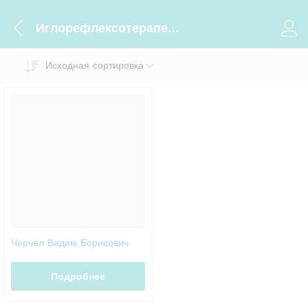
Иглорефлексотерапевты
Исходная сортировка
Черчел Вадим Борисович
Подробнее