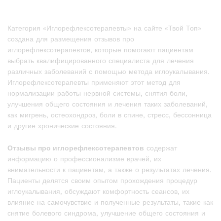
Категория «Иглорефлексотерапевты» на сайте «Твой Топ»
создана для размещения отзывов про
иглорефлексотерапевтов, которые помогают пациентам
выбрать квалифицированного специалиста для лечения
различных заболеваний с помощью метода иглоукалывания.
Иглорефлексотерапевты применяют этот метод для
нормализации работы нервной системы, снятия боли,
улучшения общего состояния и лечения таких заболеваний,
как мигрень, остеохондроз, боли в спине, стресс, бессонница
и другие хронические состояния.
Отзывы про иглорефлексотерапевтов
содержат
информацию о профессионализме врачей, их
внимательности к пациентам, а также о результатах лечения.
Пациенты делятся своим опытом прохождения процедур
иглоукалывания, обсуждают комфортность сеансов, их
влияние на самочувствие и полученные результаты, такие как
снятие болевого синдрома, улучшение общего состояния и