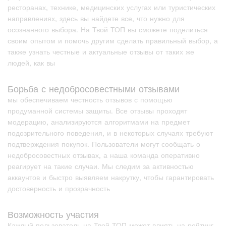
ресторанах, технике, медицинских услугах или туристических
направлениях, здесь вы найдете все, что нужно для
осознанного выбора. На Твой ТОП вы сможете поделиться
своим опытом и помочь другим сделать правильный выбор, а
также узнать честные и актуальные отзывы от таких же
людей, как вы
Борьба с недобросовестными отзывами
мы обеспечиваем честность отзывов с помощью
продуманной системы защиты. Все отзывы проходят
модерацию, анализируются алгоритмами на предмет
подозрительного поведения, и в некоторых случаях требуют
подтверждения покупок. Пользователи могут сообщать о
недобросовестных отзывах, а наша команда оперативно
реагирует на такие случаи. Мы следим за активностью
аккаунтов и быстро выявляем накрутку, чтобы гарантировать
достоверность и прозрачность
Возможность участия
Каждый пользователь на Твой ТОП может влиять на рейтинг