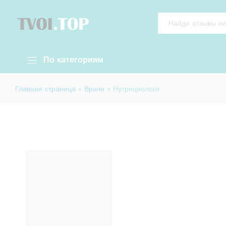
All
По категориям
Главная страница
»
Врачи
»
Нутрициологи