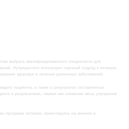
ентам выбрать квалифицированного специалиста для
ваний. Нутрициологи используют научный подход к питанию,
ржания здоровья и лечения различных заболеваний.
дого пациента, а также о результатах составленных
иете и результатами, такими как снижение веса, улучшение
ке программ питания, ориентируясь на мнения и