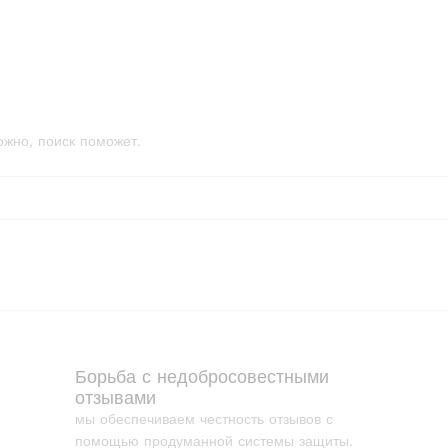
ожно, поиск поможет.
Борьба с недобросовестными
отзывами
мы обеспечиваем честность отзывов с
помощью продуманной системы защиты.