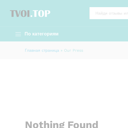
All
По категориям
Главная страница
»
Our Press
Nothing Found