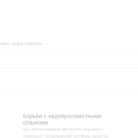
ожно, поиск поможет.
Борьба с недобросовестными
отзывами
мы обеспечиваем честность отзывов с
помощью продуманной системы защиты.