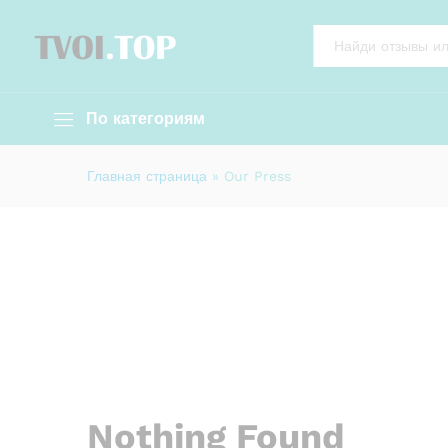
All
По категориям
Главная страница
»
Our Press
Nothing Found