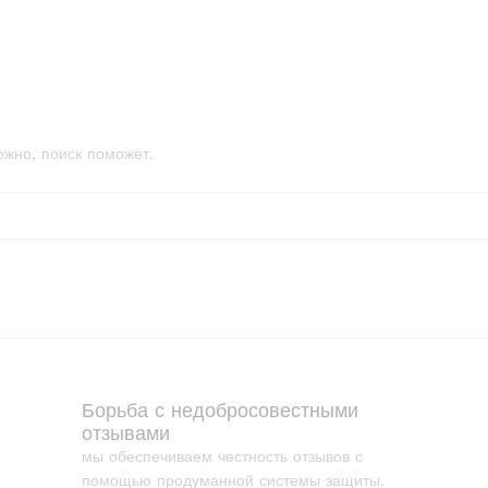
ожно, поиск поможет.
Борьба с недобросовестными
отзывами
мы обеспечиваем честность отзывов с
помощью продуманной системы защиты.