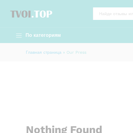
All
По категориям
Главная страница
»
Our Press
Nothing Found