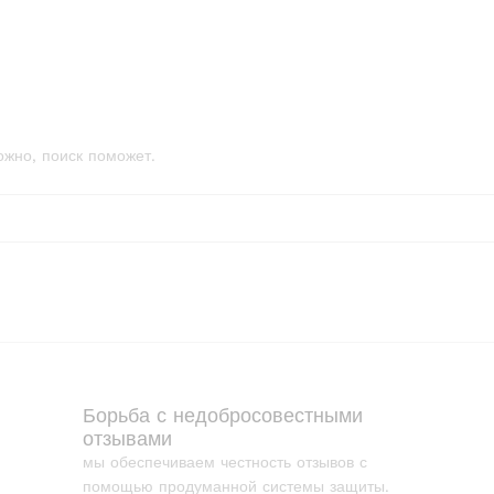
ожно, поиск поможет.
Борьба с недобросовестными
отзывами
мы обеспечиваем честность отзывов с
помощью продуманной системы защиты.