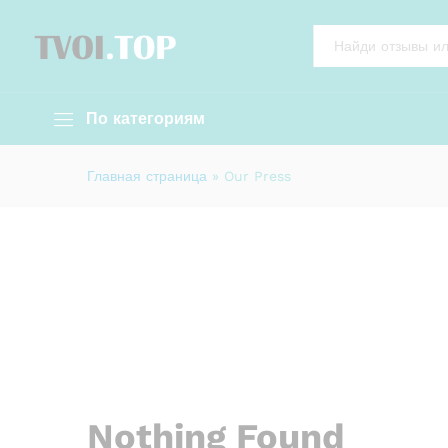
All
По категориям
Главная страница
»
Our Press
Nothing Found