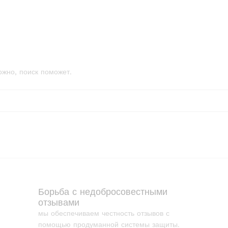
ожно, поиск поможет.
Борьба с недобросовестными
отзывами
мы обеспечиваем честность отзывов с
помощью продуманной системы защиты.