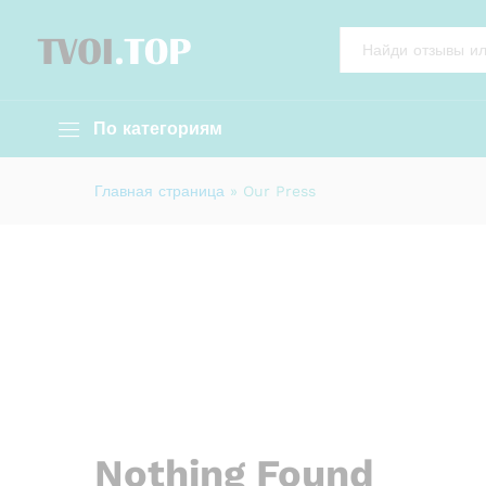
All
По категориям
Главная страница
»
Our Press
Nothing Found