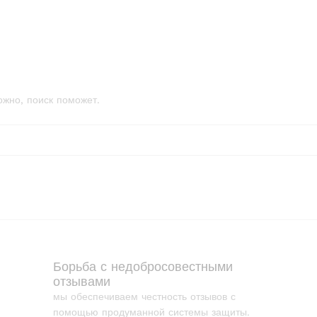
ожно, поиск поможет.
Борьба с недобросовестными
отзывами
мы обеспечиваем честность отзывов с
помощью продуманной системы защиты.