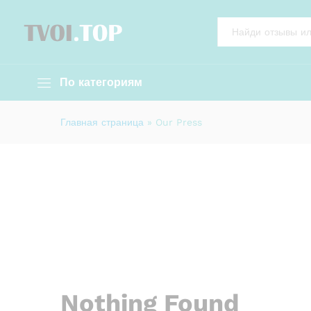
All
По категориям
Главная страница
»
Our Press
Nothing Found