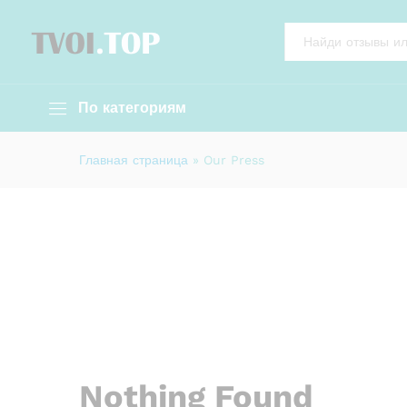
All
По категориям
Главная страница
»
Our Press
Nothing Found