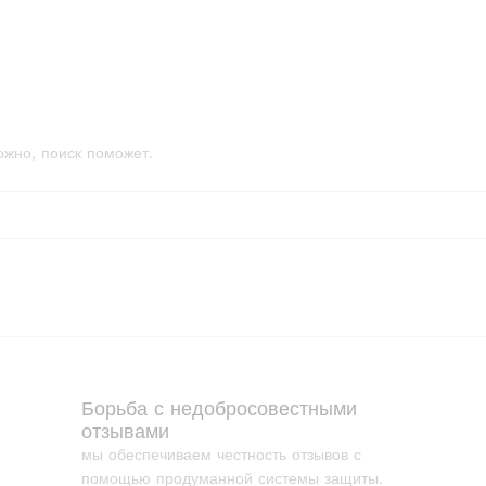
ожно, поиск поможет.
Борьба с недобросовестными
отзывами
мы обеспечиваем честность отзывов с
помощью продуманной системы защиты.