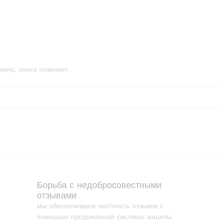
ожно, поиск поможет.
Борьба с недобросовестными
отзывами
мы обеспечиваем честность отзывов с
помощью продуманной системы защиты.