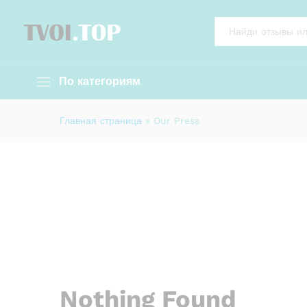
All
По категориям
Главная страница
»
Our Press
Nothing Found